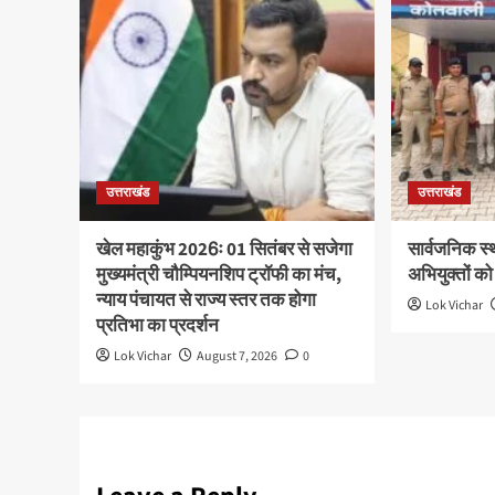
उत्तराखंड
उत्तराखंड
खेल महाकुंभ 2026ः 01 सितंबर से सजेगा
सार्वजनिक स्
मुख्यमंत्री चौम्पियनशिप ट्रॉफी का मंच,
अभियुक्तों को
न्याय पंचायत से राज्य स्तर तक होगा
Lok Vichar
प्रतिभा का प्रदर्शन
Lok Vichar
August 7, 2026
0