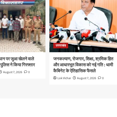
उत्तराखंड
थान पर जुआ खेलने वाले
जनकल्याण, रोजगार, शिक्षा, श्रमिक हित
 पुलिस ने किया गिरफ्तार
और आधारभूत विकास को नई गति : धामी
कैबिनेट के ऐतिहासिक फैसले
August 7, 2026
0
Lok Vichar
August 7, 2026
0