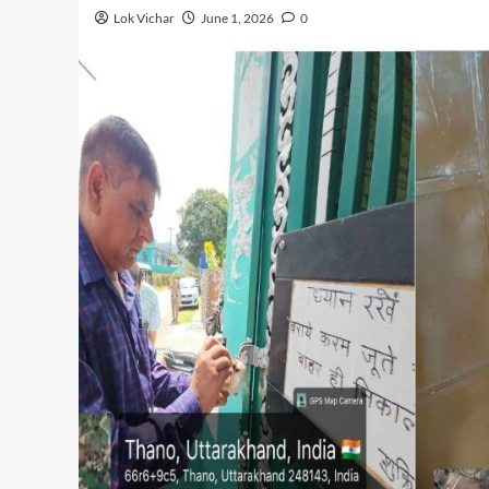
Lok Vichar
June 1, 2026
0