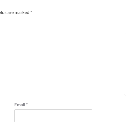
elds are marked
*
Email
*