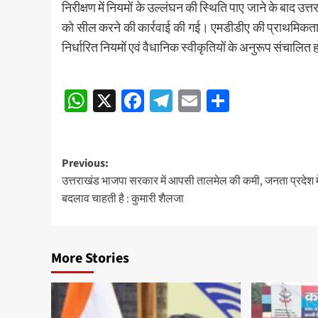
निरीक्षण में नियमों के उल्लंघन की स्थिति पाए जाने के बा
को सील करने की कार्रवाई की गई। एमडीडीए की प्राथमिकता यह
निर्धारित नियमों एवं वैधानिक स्वीकृतियों के अनुरूप संचालित ह
Post
WhatsApp
X
Facebook
Telegram
Email
Share
navigation
Post
Previous:
उत्तराखंड भाजपा सरकार में आपसी तालमेल की कमी, जनता प्रदेश मे
navigation
बदलाव चाहती है : कुमारी शैलजा
More Stories