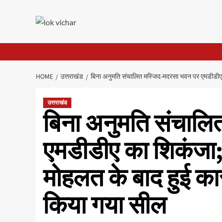
Skip
to
content
HOME
उत्तराखंड
बिना अनुमति संचालित मस्जिद-मदरसा भवन पर एमडीडीए क
उत्तराखंड
बिना अनुमति संचाल
एमडीडीए का शिकंजा
मोहलत के बाद हुई कार
किया गया सील