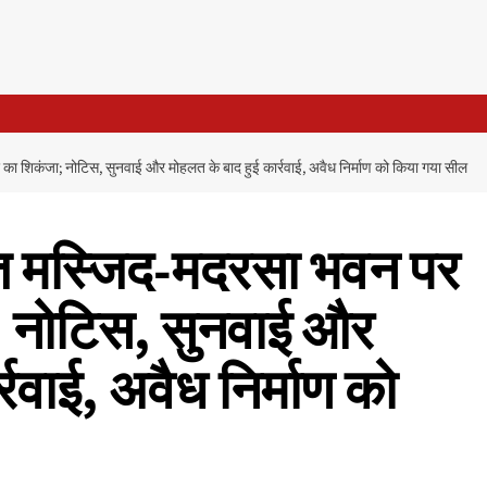
ा शिकंजा; नोटिस, सुनवाई और मोहलत के बाद हुई कार्रवाई, अवैध निर्माण को किया गया सील
ित मस्जिद-मदरसा भवन पर
; नोटिस, सुनवाई और
्रवाई, अवैध निर्माण को