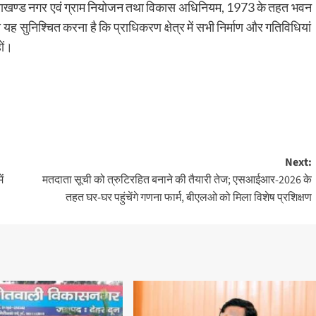
द उत्तराखण्ड नगर एवं ग्राम नियोजन तथा विकास अधिनियम, 1973 के तहत भवन
 सुनिश्चित करना है कि प्राधिकरण क्षेत्र में सभी निर्माण और गतिविधियां
ों।
Next:
ं
मतदाता सूची को त्रुटिरहित बनाने की तैयारी तेज; एसआईआर-2026 के
तहत घर-घर पहुंचेंगे गणना फार्म, बीएलओ को मिला विशेष प्रशिक्षण