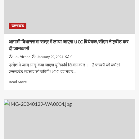
सड़कों
पर
उतरे
जूनियर
उत्तराखंड
COP
आगामी विधानसभा सत्र में लाया जाएगा UCC विधेयक,सीएम ने ट्वीट कर
दी जानकारी
Lok Vichar
January 29, 2024
0
प्रदेश में जल्द लागू किया जाएगा यूनिफॉर्म सिविल कोड।। 2 फरवरी को कमेटी
उत्तराखंड सरकार को सौंपेगी UCC पर तैयार...
Read
Read More
more
about
आगामी
विधानसभा
सत्र
में
लाया
जाएगा
UCC