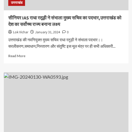
उत्तराखंड
सीनियर IAS राधा रतूड़ी ने संभाला मुख्य सचिव का पदभार,उत्तराखंड को
देश का सर्वोच्च राज्य बनाना लक्ष्य
Lok Vichar
January 31, 2024
0
उत्तराखंड की नवनियुक्त मुख्य सचिव राधा रतूड़ी ने संभाला पदभार।।
सरलीकरण,समाधान,निस्तारण और संतुष्टि इस मूल मंत्र पर ही सभी अधिकारी...
Read
Read More
more
about
सीनियर
IAS
राधा
रतूड़ी
ने
संभाला
मुख्य
सचिव
का
पदभार,उत्तराखंड
को