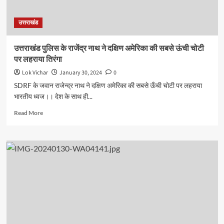
अधिकारियों
के
उत्तराखंड
तबादले
देखें
लिस्ट
उत्तराखंड पुलिस के राजेंद्र नाथ ने दक्षिण अमेरिका की सबसे ऊंची चोटी
पर लहराया तिरंगा
Lok Vichar
January 30, 2024
0
SDRF के जवान राजेन्द्र नाथ ने दक्षिण अमेरिका की सबसे ऊँची चोटी पर लहराया
भारतीय ध्वज।। देश के साथ ही...
Read
Read More
more
about
उत्तराखंड
पुलिस
के
राजेंद्र
नाथ
ने
दक्षिण
अमेरिका
की