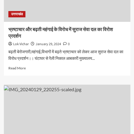
उत्तराखंड
भ्रष्टाचार और बढ़ती महंगाई के विरोध में सुराज सेवा दल का विरोश
प्रदर्शन
Lok Vichar
January 29, 2024
0
बढ़ती बेरोजगारी,महंगाई,विभागों में बढ़ते भ्रष्टाचार को लेकर आज सुराज सेवा दल का
विरोध प्रदर्शन।। घंटाघर से रैली निकाल आबकारी मुख्यालय...
Read
Read More
more
about
भ्रष्टाचार
और
बढ़ती
महंगाई
के
विरोध
में
सुराज
सेवा