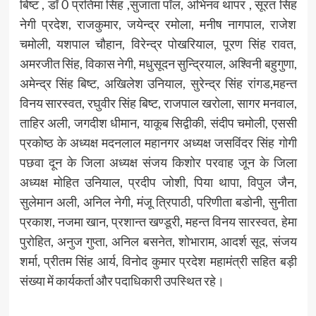
बिष्ट , डॉ 0 प्रतिमा सिंह ,सुजाता पॉल, अभिनव थापर , सूरत सिंह
नेगी प्रदेश, राजकुमार, जयेन्द्र रमोला, मनीष नागपाल, राजेश
चमोली, यशपाल चौहान, विरेन्द्र पोखरियाल, पूरण सिंह रावत,
अमरजीत सिंह, विकास नेगी, मधुसूदन सुन्द्रियाल, अश्विनी बहुगुणा,
अमेन्द्र सिंह बिष्ट, अखिलेश उनियाल, सुरेन्द्र सिंह रांगड,महन्त
विनय सारस्वत, रघुवीर सिंह बिष्ट, राजपाल खरोला, सागर मनवाल,
ताहिर अली, जगदीश धीमान, याकूब सिद्वीकी, संदीप चमोली, एससी
प्रकोष्ठ के अध्यक्ष मदनलाल महानगर अध्यक्ष जसविंदर सिंह गोगी
पछवा दून के जिला अध्यक्ष संजय किशोर परवाह जून के जिला
अध्यक्ष मोहित उनियाल, प्रदीप जोशी, पिया थापा, विपुल जैन,
सुलेमान अली, अनिल नेगी, मंजू त्रिपाठी, परिणीता बडोनी, सुनीता
प्रकाश, नजमा खान, प्रशान्त खण्डूरी, महन्त विनय सारस्वत, हेमा
पुरोहित, अनुज गुप्ता, अनिल बसनेत, शोभाराम, आदर्श सूद, संजय
शर्मा, प्रीतम सिंह आर्य, विनोद कुमार प्रदेश महामंत्री सहित बड़ी
संख्या में कार्यकर्ता और पदाधिकारी उपस्थित रहे।
Post