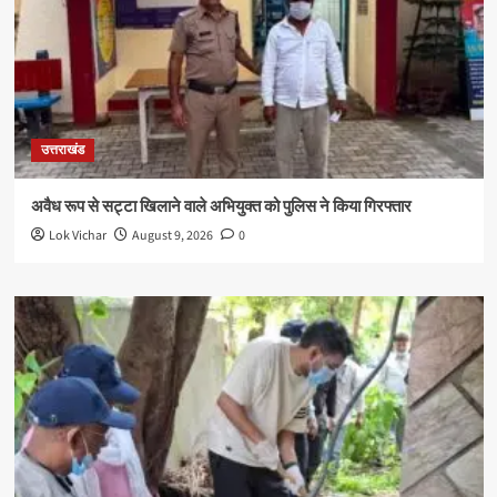
उत्तराखंड
अवैध रूप से सट्टा खिलाने वाले अभियुक्त को पुलिस ने किया गिरफ्तार
Lok Vichar
August 9, 2026
0