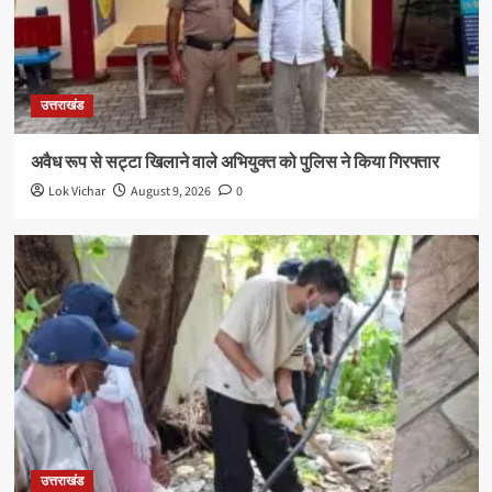
उत्तराखंड
अवैध रूप से सट्टा खिलाने वाले अभियुक्त को पुलिस ने किया गिरफ्तार
Lok Vichar
August 9, 2026
0
उत्तराखंड