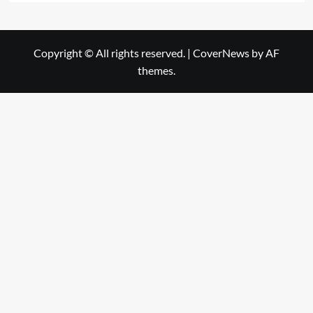
Copyright © All rights reserved.
|
CoverNews
by AF
themes.