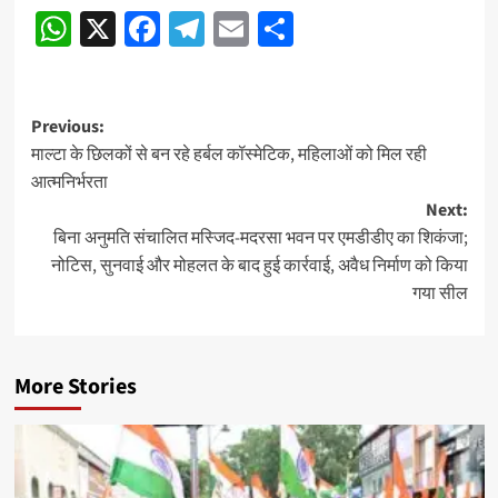
WhatsApp
X
Facebook
Telegram
Email
Share
navigation
Post
Previous:
माल्टा के छिलकों से बन रहे हर्बल कॉस्मेटिक, महिलाओं को मिल रही
navigation
आत्मनिर्भरता
Next:
बिना अनुमति संचालित मस्जिद-मदरसा भवन पर एमडीडीए का शिकंजा;
नोटिस, सुनवाई और मोहलत के बाद हुई कार्रवाई, अवैध निर्माण को किया
गया सील
More Stories