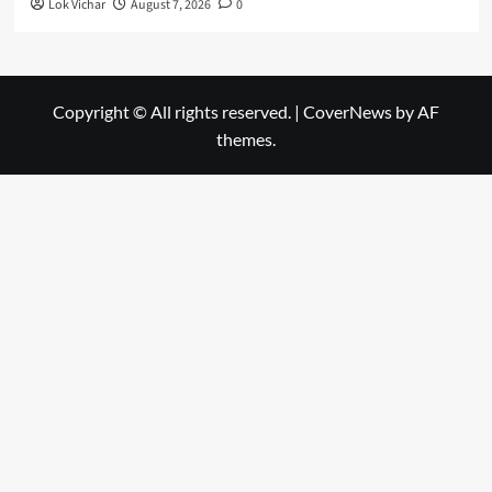
Lok Vichar
August 7, 2026
0
Copyright © All rights reserved.
|
CoverNews
by AF
themes.