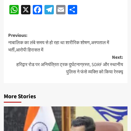
Continue
WhatsApp
X
Facebook
Telegram
Email
Share
Reading
Post
Previous:
नाबालिक का लंबे समय से हो रहा था शारीरिक शोषण,अस्पताल में
navigation
भर्ती,आरोपी हिरासत में
Next:
हरिद्वार रोड पर अनियंत्रित ट्रक दुर्घटनाग्रस्त, SDRF और स्थानीय
पुलिस ने फंसे व्यक्ति को किया रेस्क्यू
More Stories