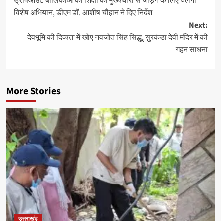
ड्रॉपआउट बालिकाओं को शिक्षा की मुख्यधारा से जोड़ने के लिए चलेगा
navigation
विशेष अभियान, डीएम डॉ. आशीष चौहान ने दिए निर्देश
Next:
देवभूमि की दिव्यता में खोए नवजोत सिंह सिद्धू, सुरकंडा देवी मंदिर में की
गहन साधना
More Stories
उत्तराखंड