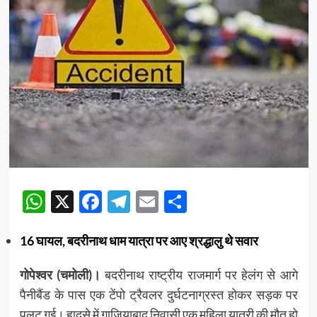
WhatsApp
X
Facebook
Telegram
Email
Share
16 घायल, बदरीनाथ धाम यात्रा पर आए श्रद्धालु थे सवार
गोपेश्वर (चमोली)।
बदरीनाथ राष्ट्रीय राजमार्ग पर हेलंग से आगे
पैनीबैंड के पास एक टेंपो ट्रैवलर दुर्घटनाग्रस्त होकर सड़क पर
पलट गई। हादसे में गाजियाबाद निवासी एक महिला यात्री की मौत हो