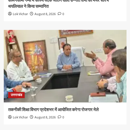
कॉमनवेल्थ गेम्स में कांस्य पदक जीतने वाली उन्नति शर्मा को मेयर सौरभ
थपलियाल ने किया सम्मानित
Lok Vichar
August 8, 2026
0
उत्तराखंड
तकनीकी शिक्षा विभाग प्रदेशभर में आयोजित करेगा रोजगार मेले
Lok Vichar
August 8, 2026
0