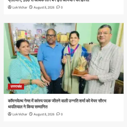
प्रतिभाग, 100 से अधिक लोग बने इस अभियान का हिस्सा
Lok Vichar
August 8, 2026
0
उत्तराखंड
कॉमनवेल्थ गेम्स में कांस्य पदक जीतने वाली उन्नति शर्मा को मेयर सौरभ
थपलियाल ने किया सम्मानित
Lok Vichar
August 8, 2026
0