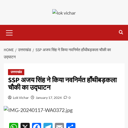
Skip
to
content
Primary
Menu
HOME
उत्तराखंड
SSP अजय सिंह ने किया नवनिर्मत हाँथीबड़कला चौकी का
उद्घाटन
उत्तराखंड
SSP अजय सिंह ने किया नवनिर्मत हाँथीबड़कला
चौकी का उद्घाटन
Lok Vichar
January 17, 2024
0
WhatsApp
X
Facebook
Telegram
Email
Share