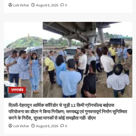
Lok Vichar
August 6, 2026
0
उत्तराखंड
दिल्ली-देहरादून आर्थिक कॉरिडोर से जुड़ी 12 किमी ग्रीनफील्ड बाईपास
परियोजना का डीएम ने किया निरीक्षण; समयबद्ध एवं गुणवत्तापूर्ण निर्माण सुनिश्चित
करने के निर्देश, सुरक्षा मानकों से कोई समझौता नहींः डीएम
Lok Vichar
August 6, 2026
0