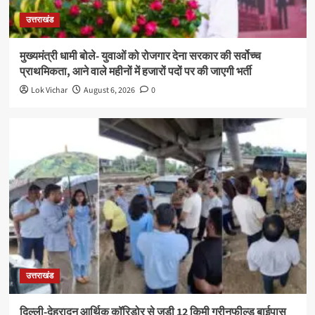
उत्तराखंड
मुख्यमंत्री धामी बोले- युवाओं को रोजगार देना सरकार की सर्वोच्च
प्राथमिकता, आने वाले महीनों में हजारों पदों पर की जाएगी भर्ती
Lok Vichar
August 6, 2026
0
उत्तराखंड
दिल्ली-देहरादून आर्थिक कॉरिडोर से जुड़ी 12 किमी ग्रीनफील्ड बाईपास