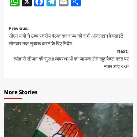
WhatsApp
X
Facebook
Telegram
Email
Share
Reading
Post
Previous:
सीएम धामी ने उच्च स्तरीय बैठक कर राज्य की सभी ऑनलाइन वेबसाइटें
navigation
सोमवार तक सुचारू करने के दिए निर्देश
Next:
त्यौहारी सीजन की सुरक्षा व्यवस्थाओं का जायजा लेने खुद पैदल गस्त पर
नजर आए SSP
More Stories