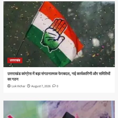
उत्तराखंड
उत्तराखंड कांग्रेस में बड़ा संगठनात्मक फेरबदल, नई कार्यकारिणी और समितियों
का गठन
Lok Vichar
August 7, 2026
0