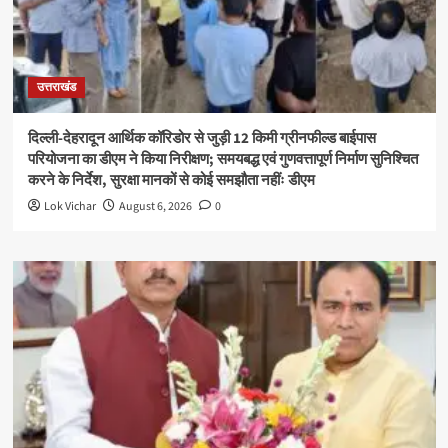
उत्तराखंड
दिल्ली-देहरादून आर्थिक कॉरिडोर से जुड़ी 12 किमी ग्रीनफील्ड बाईपास
परियोजना का डीएम ने किया निरीक्षण; समयबद्ध एवं गुणवत्तापूर्ण निर्माण सुनिश्चित
करने के निर्देश, सुरक्षा मानकों से कोई समझौता नहींः डीएम
Lok Vichar
August 6, 2026
0