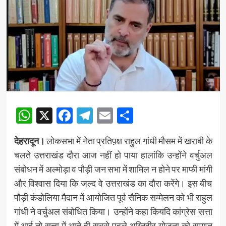
WhatsApp
X
Facebook
Telegram
Email
Share
देहरादून।
लोकसभा में नेता प्रतिप़क्ष राहुल गांधी मौसम में खराबी के
चलते उत्तराखंड दौरा आज नहीं हो पाया हालांकि उन्होंने वर्चुअल
संबोधन में अल्मोड़ा व पौड़ी जन सभा में शामिल न होने पर माफी मांगी
और विश्वास दिया कि जल्द वे उत्तराखंड का दौरा करेंगे। इस बीच
पौड़ी कंडोलिया मैदान में आयोजित पूर्व सैनिक सम्मेलन को भी राहुल
गांधी ने वर्चुअल संबोधित किया। उन्होंने कहा कियदि कांग्रेस सत्ता
में आई तो सत्ता में आते ही सबसे पहले अग्निवीर योजना को समाप्त