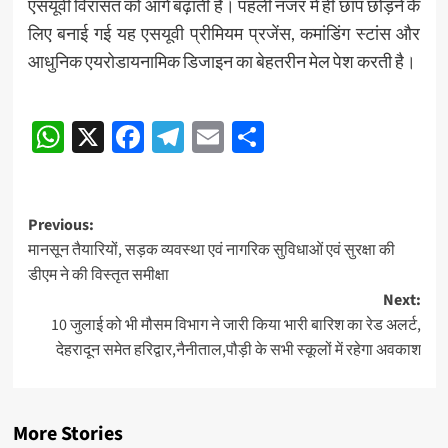
एसयूवी विरासत को आगे बढ़ाती है। पहली नजर में ही छाप छोड़ने के
लिए बनाई गई यह एसयूवी प्रीमियम प्रजेंस, कमांडिंग स्टांस और
आधुनिक एयरोडायनामिक डिजाइन का बेहतरीन मेल पेश करती है।
Post
WhatsApp
X
Facebook
Telegram
Email
Share
navigation
Post
Previous:
मानसून तैयारियों, सड़क व्यवस्था एवं नागरिक सुविधाओं एवं सुरक्षा की
navigation
डीएम ने की विस्तृत समीक्षा
Next:
10 जुलाई को भी मौसम विभाग ने जारी किया भारी बारिश का रेड अलर्ट,
देहरादून समेत हरिद्वार,नैनीताल,पौड़ी के सभी स्कूलों में रहेगा अवकाश
More Stories