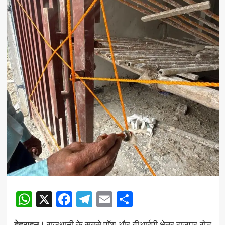
WhatsApp
X
Facebook
Telegram
Email
Share
देहरादून।
राजधानी के सबसे पॉश और वीआईपी क्षेत्र राजपुर रोड