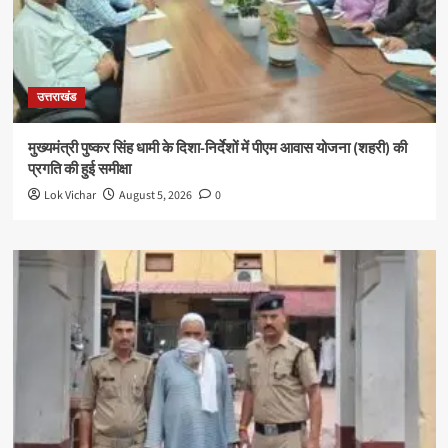
उत्तराखंड
मुख्यमंत्री पुष्कर सिंह धामी के दिशा-निर्देशों में पीएम आवास योजना (शहरी) की
प्रगति की हुई समीक्षा
Lok Vichar
August 5, 2026
0