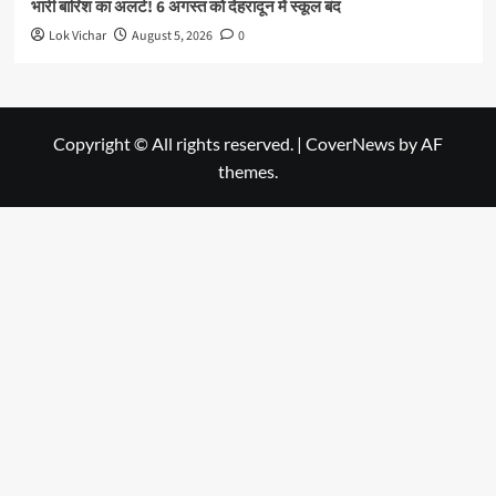
भारी बारिश का अलर्ट! 6 अगस्त को देहरादून में स्कूल बंद
Lok Vichar
August 5, 2026
0
Copyright © All rights reserved.
|
CoverNews
by AF
themes.