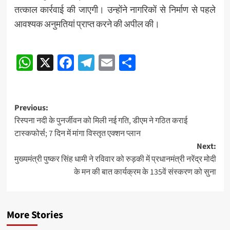
तत्काल कार्रवाई की जाएगी। उन्होंने नागरिकों से निर्माण से पहले
आवश्यक अनुमतियां प्राप्त करने की अपील की।
Post
WhatsApp
X
Facebook
Telegram
Email
Share
navigation
Post
Previous:
रिस्पना नदी के पुनर्जीवन को मिली नई गति, डीएम ने गठित कराई
navigation
टास्कफोर्स; 7 दिन में मांगा विस्तृत एक्शन प्लान
Next:
मुख्यमंत्री पुष्कर सिंह धामी ने रविवार को रुड़की में प्रधानमंत्री नरेंद्र मोदी
के मन की बात कार्यक्रम के 135वें संस्करण को सुना
More Stories