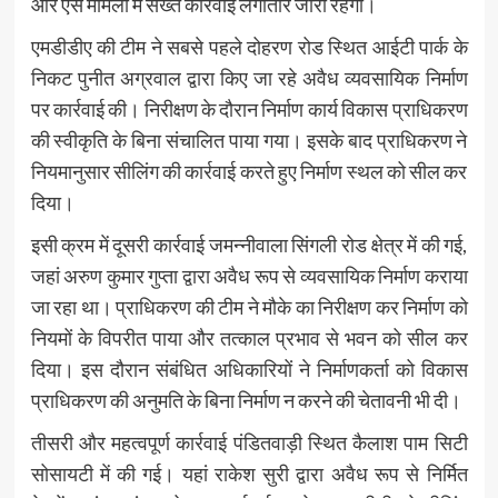
और ऐसे मामलों में सख्त कार्रवाई लगातार जारी रहेगी।
एमडीडीए की टीम ने सबसे पहले दोहरण रोड स्थित आईटी पार्क के
निकट पुनीत अग्रवाल द्वारा किए जा रहे अवैध व्यवसायिक निर्माण
पर कार्रवाई की। निरीक्षण के दौरान निर्माण कार्य विकास प्राधिकरण
की स्वीकृति के बिना संचालित पाया गया। इसके बाद प्राधिकरण ने
नियमानुसार सीलिंग की कार्रवाई करते हुए निर्माण स्थल को सील कर
दिया।
इसी क्रम में दूसरी कार्रवाई जमन्नीवाला सिंगली रोड क्षेत्र में की गई,
जहां अरुण कुमार गुप्ता द्वारा अवैध रूप से व्यवसायिक निर्माण कराया
जा रहा था। प्राधिकरण की टीम ने मौके का निरीक्षण कर निर्माण को
नियमों के विपरीत पाया और तत्काल प्रभाव से भवन को सील कर
दिया। इस दौरान संबंधित अधिकारियों ने निर्माणकर्ता को विकास
प्राधिकरण की अनुमति के बिना निर्माण न करने की चेतावनी भी दी।
तीसरी और महत्वपूर्ण कार्रवाई पंडितवाड़ी स्थित कैलाश पाम सिटी
सोसायटी में की गई। यहां राकेश सुरी द्वारा अवैध रूप से निर्मित