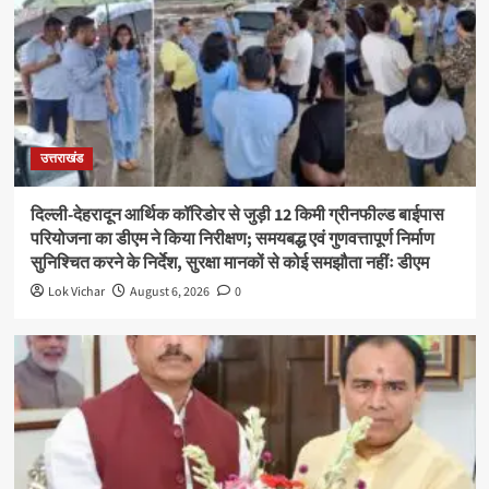
उत्तराखंड
दिल्ली-देहरादून आर्थिक कॉरिडोर से जुड़ी 12 किमी ग्रीनफील्ड बाईपास
परियोजना का डीएम ने किया निरीक्षण; समयबद्ध एवं गुणवत्तापूर्ण निर्माण
सुनिश्चित करने के निर्देश, सुरक्षा मानकों से कोई समझौता नहींः डीएम
Lok Vichar
August 6, 2026
0