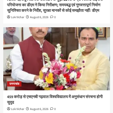
परियोजना का डीएम ने किया निरीक्षण; समयबद्ध एवं गुणवत्तापूर्ण निर्माण
सुनिश्चित करने के निर्देश, सुरक्षा मानकों से कोई समझौता नहींः डीएम
Lok Vichar
August 6, 2026
0
उत्तराखंड
459 करोड़ से एचएनबी गढ़वाल विश्वविद्यालय में अनुसंधान संरचना होगी
सुदृढ
Lok Vichar
August 6, 2026
0