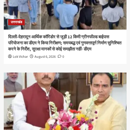
उत्तराखंड
दिल्ली-देहरादून आर्थिक कॉरिडोर से जुड़ी 12 किमी ग्रीनफील्ड बाईपास
परियोजना का डीएम ने किया निरीक्षण; समयबद्ध एवं गुणवत्तापूर्ण निर्माण सुनिश्चित
करने के निर्देश, सुरक्षा मानकों से कोई समझौता नहींः डीएम
Lok Vichar
August 6, 2026
0