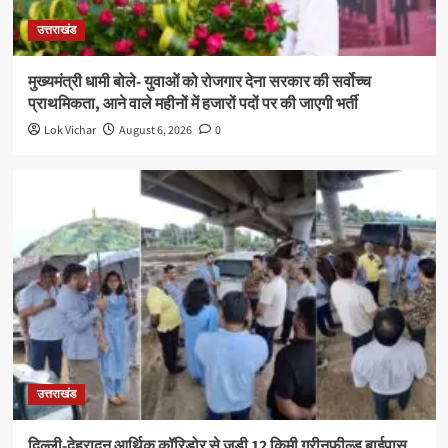
उत्तराखंड
मुख्यमंत्री धामी बोले- युवाओं को रोजगार देना सरकार की सर्वोच्च
प्राथमिकता, आने वाले महीनों में हजारों पदों पर की जाएगी भर्ती
Lok Vichar
August 6, 2026
0
उत्तराखंड
दिल्ली-देहरादून आर्थिक कॉरिडोर से जुड़ी 12 किमी ग्रीनफील्ड बाईपास