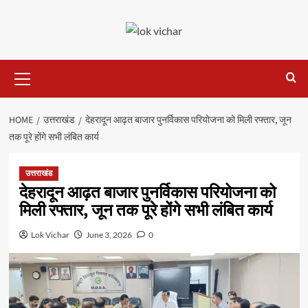
Skip
to
content
Primary
Menu
HOME
उत्तराखंड
देहरादून आढ़त बाजार पुनर्विकास परियोजना को मिली रफ्तार, जून
तक पूरे होंगे सभी लंबित कार्य
उत्तराखंड
देहरादून आढ़त बाजार पुनर्विकास परियोजना को
मिली रफ्तार, जून तक पूरे होंगे सभी लंबित कार्य
Lok Vichar
June 3, 2026
0