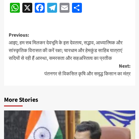
WhatsApp
X
Facebook
Telegram
Email
Share
Post
Previous:
आइए, हम सब मिलकर देवभूमि के इस देवतत्व, सद्भाव, आध्यात्मिक और
navigation
सांस्कृतिक विरासत की करें रक्षा; चारधाम और हेमकुंड साहिब यात्राएं
सदियों से रही हैं आस्था, समरसता और सहअस्तित्व का प्रतीक
Next:
पंतनगर से विकसित कृषि और समृद्ध किसान का मंत्र
More Stories