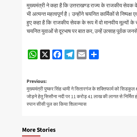
मुख्यमंत्री ने कहा है कि उत्तराखण्ड राज्य के राजकीय सेवक क
भी अत्यन्त महत्वपूर्ण है। उन्होंने चयनित कार्मिकों से निष्
हुए कहा है कि राजकीय सेवक के रूप में वो मानवीय मूल्यों क
चयनित युवाओं से दूरभाष पर बात कर, उन्हें उत्साह पूर्वक जनसे
Post
WhatsApp
X
Facebook
Telegram
Email
Share
navigation
Post
Previous:
मुख्यमंत्री पुष्कर सिंह धामी ने सितारगंज के शक्तिफार्म को सिडकुल क्ष
navigation
जोड़ने हेतु सिसौना नदी पर 11 करोड़ 41 लाख की लागत से निर्मित हो
स्पान सीसी पुल का किया शिलान्यास
More Stories