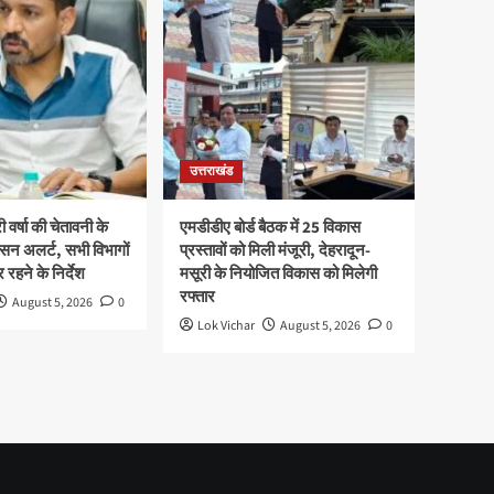
उत्तराखंड
ी वर्षा की चेतावनी के
एमडीडीए बोर्ड बैठक में 25 विकास
सन अलर्ट, सभी विभागों
प्रस्तावों को मिली मंजूरी, देहरादून-
 रहने के निर्देश
मसूरी के नियोजित विकास को मिलेगी
रफ्तार
August 5, 2026
0
Lok Vichar
August 5, 2026
0