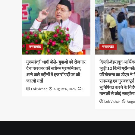
उत्तराखंड
उत्तराखंड
मुख्यमंत्री धामी बोले- युवाओं को रोजगार
दिल्ली-देहरादून आर्थिक
देना सरकार की सर्वोच्च प्राथमिकता,
जुड़ी 12 किमी ग्रीनफी
आने वाले महीनों में हजारों पदों पर की
परियोजना का डीएम ने क
जाएगी भर्ती
समयबद्ध एवं गुणवत्तापूर्ण
सुनिश्चित करने के निर्दे
Lok Vichar
August 6, 2026
0
मानकों से कोई समझौता 
Lok Vichar
Augus