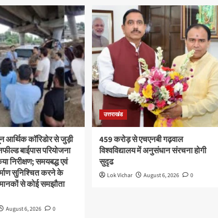
उत्तराखंड
ून आर्थिक कॉरिडोर से जुड़ी
459 करोड़ से एचएनबी गढ़वाल
ीनफील्ड बाईपास परियोजना
विश्वविद्यालय में अनुसंधान संरचना होगी
या निरीक्षण; समयबद्ध एवं
सुदृढ
निर्माण सुनिश्चित करने के
Lok Vichar
August 6, 2026
0
्षा मानकों से कोई समझौता
August 6, 2026
0