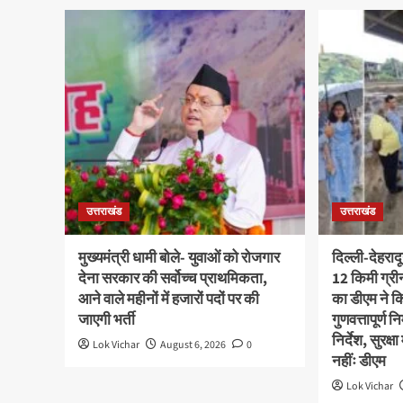
उत्तराखंड
उत्तराखंड
मुख्यमंत्री धामी बोले- युवाओं को रोजगार
दिल्ली-देहराद
देना सरकार की सर्वोच्च प्राथमिकता,
12 किमी ग्र
आने वाले महीनों में हजारों पदों पर की
का डीएम ने कि
जाएगी भर्ती
गुणवत्तापूर्ण 
निर्देश, सुरक
Lok Vichar
August 6, 2026
0
नहींः डीएम
Lok Vichar