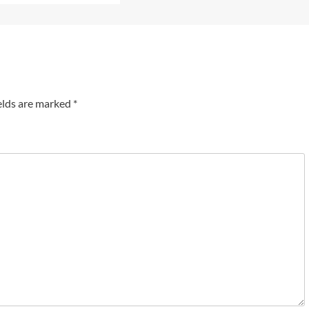
elds are marked
*