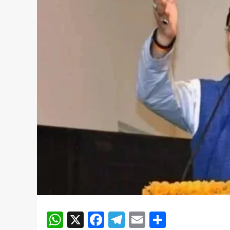
WhatsApp
X
Facebook
Telegram
Email
Share