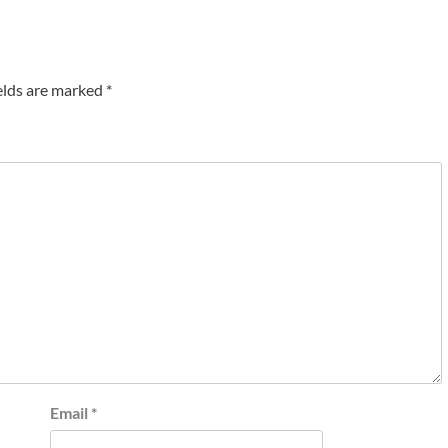
elds are marked
*
Email
*