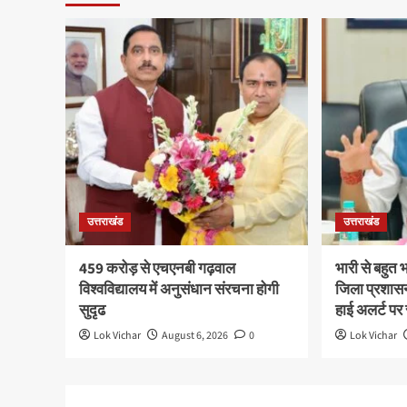
उत्तराखंड
उत्तराखंड
459 करोड़ से एचएनबी गढ़वाल
भारी से बहुत 
विश्वविद्यालय में अनुसंधान संरचना होगी
जिला प्रशासन
सुदृढ
हाई अलर्ट पर र
Lok Vichar
August 6, 2026
0
Lok Vichar