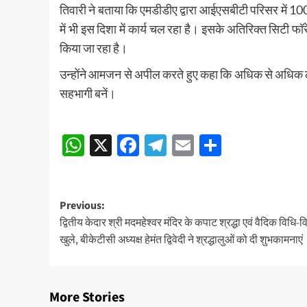
तिवारी ने बताया कि एमडीडीए द्वारा आईएसबीटी परिसर में 100
में भी इस दिशा में कार्य चल रहा है। इसके अतिरिक्त सिटी फॉरे
किया जा रहा है।
उन्होंने आमजन से अपील करते हुए कहा कि अधिक से अधिक लोग
सहभागी बनें।
Post
WhatsApp
X
Facebook
Telegram
Email
Share
navigation
Post
Previous:
द्वितीय केदार श्री मदमहेश्वर मंदिर के कपाट श्रद्धा एवं वैदिक विधि-व
navigation
खुले, बीकेटीसी अध्यक्ष हेमंत द्विवेदी ने श्रद्धालुओं को दी शुभकामनाएं
More Stories