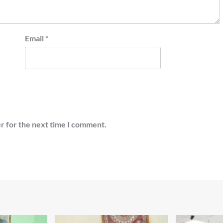
Email
*
r for the next time I comment.