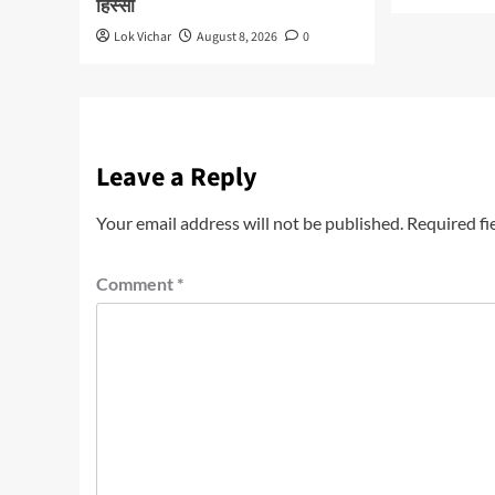
हिस्सा
Lok Vichar
August 8, 2026
0
Leave a Reply
Your email address will not be published.
Required fi
Comment
*