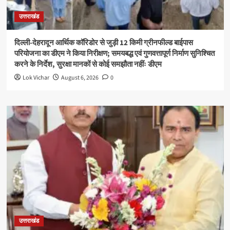
उत्तराखंड
दिल्ली-देहरादून आर्थिक कॉरिडोर से जुड़ी 12 किमी ग्रीनफील्ड बाईपास
परियोजना का डीएम ने किया निरीक्षण; समयबद्ध एवं गुणवत्तापूर्ण निर्माण सुनिश्चित
करने के निर्देश, सुरक्षा मानकों से कोई समझौता नहींः डीएम
Lok Vichar
August 6, 2026
0
उत्तराखंड