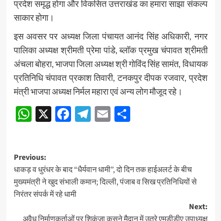
प्रदेश समृद्ध होगा और विकसित उत्तराखंड का हमारा साझा संकल्प
साकार होगा।
इस अवसर पर अध्यक्ष जिला पंचायत आनंद सिंह अधिकारी, नगर
पालिका अध्यक्ष श्रीमती प्रेमा पांडे, ब्लॉक प्रमुख चंपावत श्रीमती
अंचला बोहरा, भाजपा जिला अध्यक्ष श्री गोविंद सिंह सामंत, विधायक
प्रतिनिधि चंपावत प्रकाश तिवारी, टनकपुर दीपक रजवार, प्रदेश
मंत्री भाजपा अध्यक्ष निर्मल महारा एवं अन्य लोग मौजूद रहे।
WhatsApp
X
Facebook
Telegram
Email
Share
Post
Previous:
धाकड़ व धुरंधर के बाद “धैर्यवान धामी”, दो दिन तक हाईअलर्ट के बीच
navigation
मुख्यमंत्री ने खुद संभाली कमान; दिल्ली, पंजाब व सिख प्रतिनिधियों से
निरंतर संपर्क में रहे धामी
Next:
अवैध निर्माणकर्ताओं पर शिकंजा कसने मैदान में उतरे एमडीडीए उपाध्यक्ष