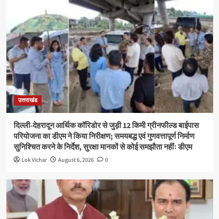
उत्तराखंड
दिल्ली-देहरादून आर्थिक कॉरिडोर से जुड़ी 12 किमी ग्रीनफील्ड बाईपास
परियोजना का डीएम ने किया निरीक्षण; समयबद्ध एवं गुणवत्तापूर्ण निर्माण
सुनिश्चित करने के निर्देश, सुरक्षा मानकों से कोई समझौता नहींः डीएम
Lok Vichar
August 6, 2026
0