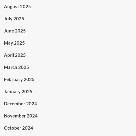
August 2025
July 2025
June 2025
May 2025
April 2025
March 2025
February 2025
January 2025
December 2024
November 2024
October 2024