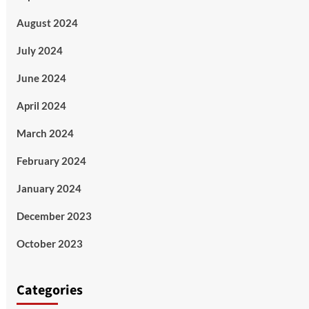
August 2024
July 2024
June 2024
April 2024
March 2024
February 2024
January 2024
December 2023
October 2023
Categories