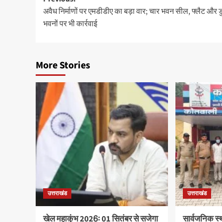
Post
अवैध निर्माणों पर एमडीडीए का बड़ा वार; चार भवन सील, फ्लैट और डु
navigation
भवनों पर भी कार्रवाई
More Stories
उत्तराखंड
उत्तराखंड
खेल महाकुंभ 2026ः 01 सितंबर से सजेगा
सार्वजनिक स्