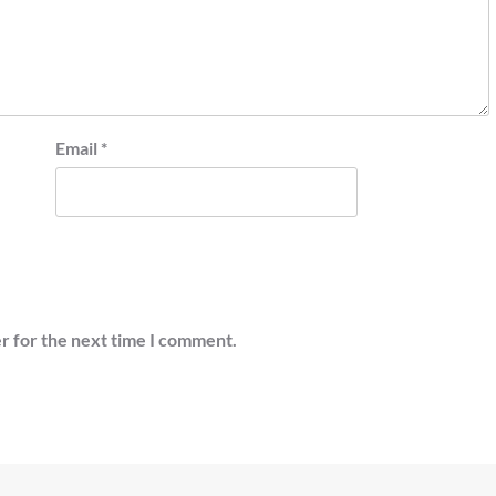
Email
*
r for the next time I comment.