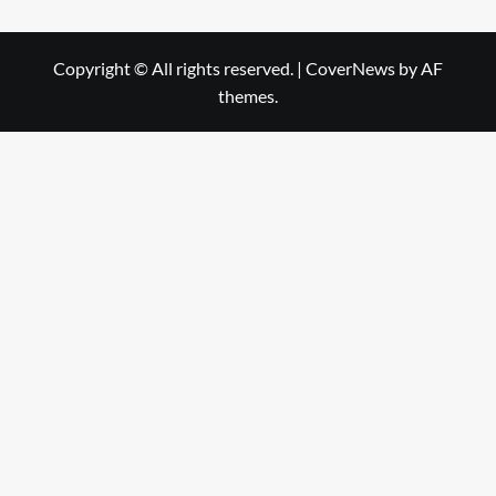
Copyright © All rights reserved.
|
CoverNews
by AF
themes.