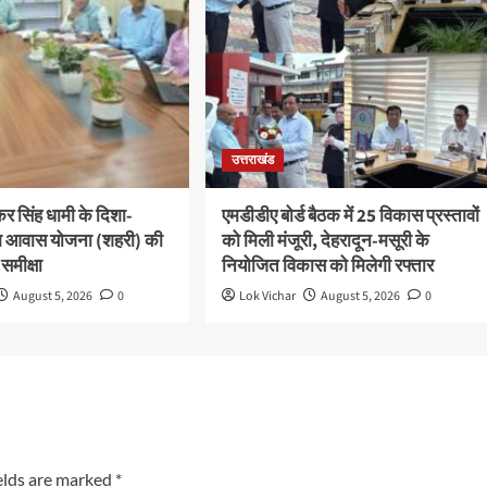
उत्तराखंड
ष्कर सिंह धामी के दिशा-
एमडीडीए बोर्ड बैठक में 25 विकास प्रस्तावों
 पीएम आवास योजना (शहरी) की
को मिली मंजूरी, देहरादून-मसूरी के
 समीक्षा
नियोजित विकास को मिलेगी रफ्तार
August 5, 2026
0
Lok Vichar
August 5, 2026
0
elds are marked
*