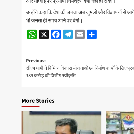
और महंगाई पर प्रभावी नियंत्रण क्यों नहीं हो सका।
उन्होंने कहा कि देश की जनता अब जुमलों और विज्ञापनों से आ
भी जनता ही समय आने पर देगी।
WhatsApp
X
Facebook
Telegram
Email
Share
Post
Previous:
सीएम धामी ने विभिन्न विकास योजनाओं एवं निर्माण कार्यों के लिए प्र
navigation
₹89 करोड़ की वित्तीय स्वीकृति
More Stories