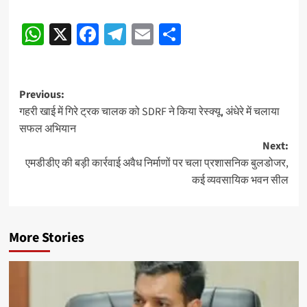
Post
WhatsApp
X
Facebook
Telegram
Email
Share
navigation
Post
Previous:
गहरी खाई में गिरे ट्रक चालक को SDRF ने किया रेस्क्यू, अंधेरे में चलाया
navigation
सफल अभियान
Next:
एमडीडीए की बड़ी कार्रवाई अवैध निर्माणों पर चला प्रशासनिक बुलडोजर,
कई व्यवसायिक भवन सील
More Stories