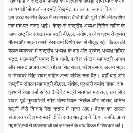
सिंह धामी ने राष्ट्रीय अध्यक्ष को पारंपरिक पहाड़ी टोपी पहनाकर व
राज्य पक्षी ‘मोनाल’ का स्मृति चिह्न भेंट कर उनका स्वागत किया।
​इस उच्च स्तरीय बैठक में उत्तराखंड बीजेपी की पूरी शीर्ष लीडरशिप
एक मंच पर नजर आई। केंद्र से राष्ट्रीय अध्यक्ष नितिन नवीन के
साथ राष्ट्रीय संगठन महामंत्री बी.एल. संतोष, प्रदेश प्रभारी दुष्यंत
गौतम और सह-प्रभारी रेखा वर्मा विशेष रूप से मौजूद रहे। बैठक की
बैठक व्यवस्था में राष्ट्रीय अध्यक्ष के दाईं ओर प्रदेश अध्यक्ष महेंद्र
भट्ट, मुख्यमंत्री पुष्कर सिंह धामी, प्रदेश संगठन महामंत्री अजय
और सांसद अजय टम्टा, तीरथ सिंह रावत, नरेश बंसल, अजय भट्ट
व त्रिवेंद्र सिंह रावत सहित अन्य वरिष्ठ नेता बैठे। वहीं बाईं ओर
राष्ट्रीय संगठन महामंत्री बी.एल. संतोष, प्रभारी दुष्यंत गौतम, सह-
प्रभारी रेखा वर्मा सहित कैबिनेट मंत्री सतपाल महाराज, धन सिंह
रावत, पूर्व मुख्यमंत्री रमेश पोखरियाल निशंक और सांसद अनिल
बलूनी जैसे दिग्गज नेता कतार में नजर आए। बैठक का सफल
संचालन प्रदेश महामंत्री दीप्ति रावत भारद्वाज ने किया, जबकि अन्य
महामंत्रियों ने व्यवस्थाओं को संभालने के बाद बैठक में शिरकत की।