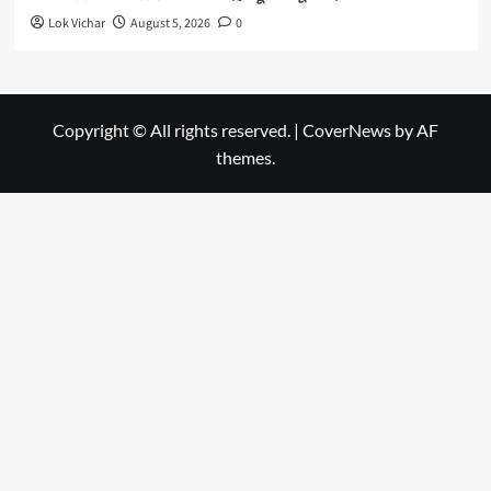
Lok Vichar
August 5, 2026
0
Copyright © All rights reserved.
|
CoverNews
by AF
themes.