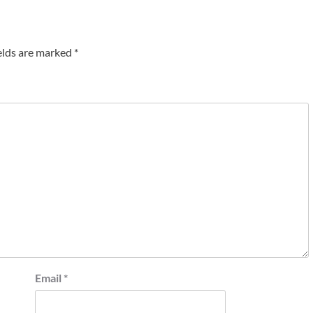
elds are marked
*
Email
*