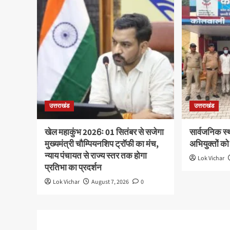
उत्तराखंड
उत्तराखंड
खेल महाकुंभ 2026ः 01 सितंबर से सजेगा
सार्वजनिक स्
मुख्यमंत्री चौम्पियनशिप ट्रॉफी का मंच,
अभियुक्तों को
न्याय पंचायत से राज्य स्तर तक होगा
Lok Vichar
प्रतिभा का प्रदर्शन
Lok Vichar
August 7, 2026
0