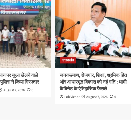
उत्तराखंड
थान पर जुआ खेलने वाले
जनकल्याण, रोजगार, शिक्षा, श्रमिक हित
 पुलिस ने किया गिरफ्तार
और आधारभूत विकास को नई गति : धामी
कैबिनेट के ऐतिहासिक फैसले
August 7, 2026
0
Lok Vichar
August 7, 2026
0