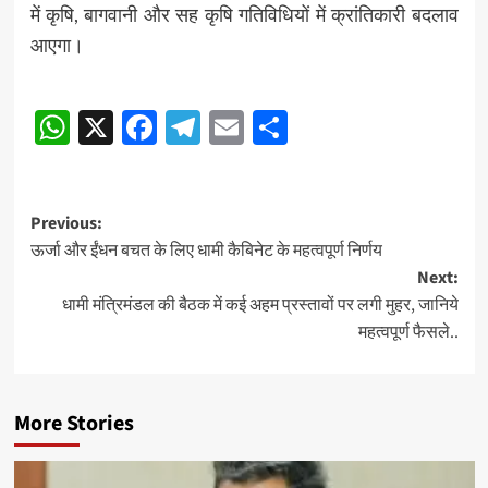
में कृषि, बागवानी और सह कृषि गतिविधियों में क्रांतिकारी बदलाव
आएगा।
Post
WhatsApp
X
Facebook
Telegram
Email
Share
navigation
Post
Previous:
ऊर्जा और ईंधन बचत के लिए धामी कैबिनेट के महत्वपूर्ण निर्णय
navigation
Next:
धामी मंत्रिमंडल की बैठक में कई अहम प्रस्तावों पर लगी मुहर, जानिये
महत्वपूर्ण फैसले..
More Stories