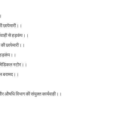
।।
 भी छापेमारी।।
र्यवाही से हड़कंप।।
म की छापेमारी।।
पर हड़कंप।।
ा मेडिकल स्टोर।।
प्सूल बरामद।।
 और औषधि विभाग की संयुक्त कार्यवाही।।