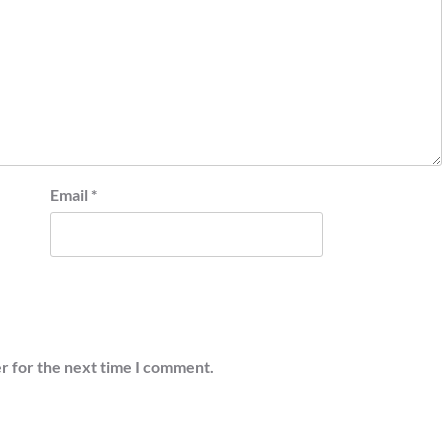
Email
*
r for the next time I comment.