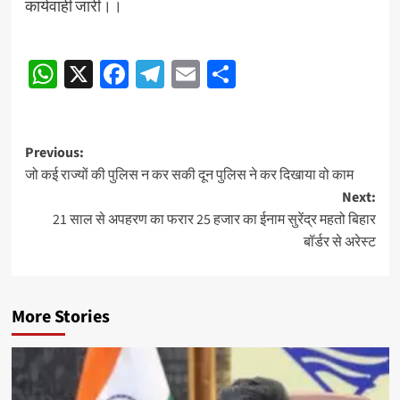
कार्यवाही जारी।।
Continue
WhatsApp
X
Facebook
Telegram
Email
Share
Reading
Post
Previous:
जो कई राज्यों की पुलिस न कर सकी दून पुलिस ने कर दिखाया वो काम
navigation
Next:
21 साल से अपहरण का फरार 25 हजार का ईनाम सुरेंद्र महतो बिहार
बॉर्डर से अरेस्ट
More Stories