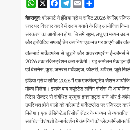
WhatsApp
X
Facebook
Telegram
Email
Share
देहरादून
: वॉलमार्ट ने इंडिया ग्रोथ समिट 2026 के लिए रजिस्
स्तर पर विस्तार करने में सक्षम बनाने के लिए आयोजित किया 
संस्करण का आयोजन होगा, जिसमें सूक्ष्म, लघु एवं मध्यम उद्यम
और इनोवेटिव सप्लाई चेन कंपनियां एक मंच पर आएंगी और वॉलम
वॉलमार्ट मार्केटप्लेस से जुड़ने और अंतरराष्ट्रीय ई-कॉमर्स
2026 तक रजिस्ट्रेशन करा सकेंगी। यह सम्मेलन मेक इन इंडिया
एवं वेलनेस, फूड, जनरल मर्चेंडाइज, ज्वेलरी, अपैरल, जूते खिलौने
इंडिया ग्रोथ समिट 2026 में एक एक्जीक्यूटिव सेशन आयोजित ह
मौका मिलेगा। इसके बाद क्यूरेटेड लर्निंग सेशंस भी आयोजित
रिटेल सेक्टर से संबंधित प्रमुख इनसाइट्स पाने और ई-कॉमर्स क
उपस्थित होने वालों को वॉलमार्ट मार्केटप्लेस पर रजिस्टर करन
मिलेगा। एक डेडिकेटेड रिसोर्स सेंटर के माध्यम से व्यक्तगित
संबंधित विशेषज्ञों के मार्गदर्शन में कंपनियों को प्लेटफॉर्म ऑन