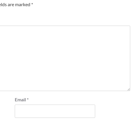
elds are marked
*
Email
*