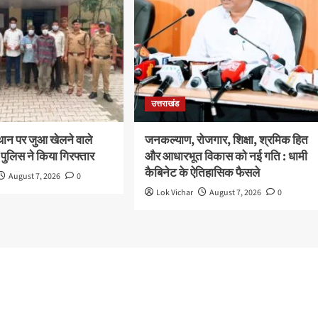
उत्तराखंड
थान पर जुआ खेलने वाले
जनकल्याण, रोजगार, शिक्षा, श्रमिक हित
 पुलिस ने किया गिरफ्तार
और आधारभूत विकास को नई गति : धामी
कैबिनेट के ऐतिहासिक फैसले
August 7, 2026
0
Lok Vichar
August 7, 2026
0