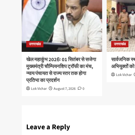
उत्तराखंड
उत्तराखंड
खेल महाकुंभ 2026ः 01 सितंबर से सजेगा
सार्वजनिक स्
मुख्यमंत्री चौम्पियनशिप ट्रॉफी का मंच,
अभियुक्तों को
न्याय पंचायत से राज्य स्तर तक होगा
Lok Vichar
प्रतिभा का प्रदर्शन
Lok Vichar
August 7, 2026
0
Leave a Reply