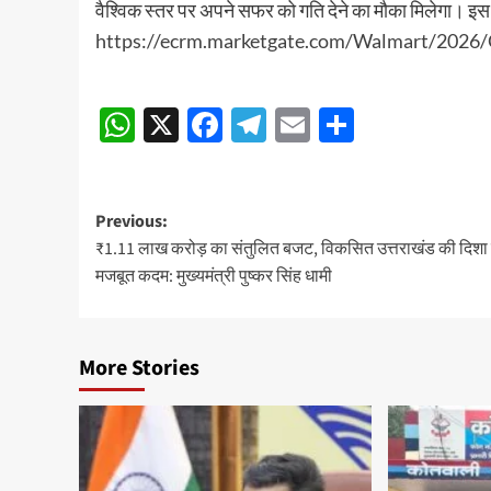
वैश्विक स्तर पर अपने सफर को गति देने का मौका मिलेगा। इस 
https://ecrm.marketgate.com/Walmart/202
Post
WhatsApp
X
Facebook
Telegram
Email
Share
navigation
Post
Previous:
₹1.11 लाख करोड़ का संतुलित बजट, विकसित उत्तराखंड की दिशा म
navigation
मजबूत कदम: मुख्यमंत्री पुष्कर सिंह धामी
More Stories