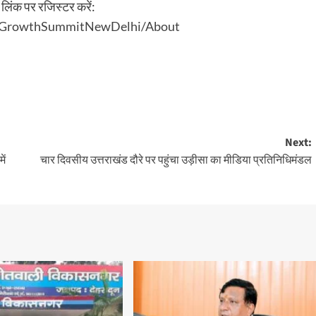
लिंक पर रजिस्टर करें:
6/GrowthSummitNewDelhi/About
Next:
ें
चार दिवसीय उत्तराखंड दौरे पर पहुंचा उड़ीसा का मीडिया प्रतिनिधिमंडल