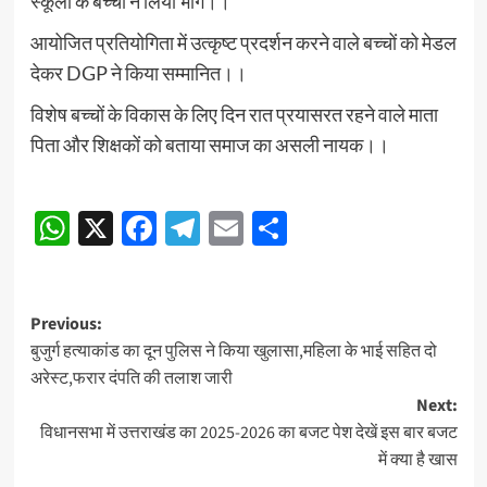
स्कूलों के बच्चों ने लिया भाग।।
आयोजित प्रतियोगिता में उत्कृष्ट प्रदर्शन करने वाले बच्चों को मेडल
देकर DGP ने किया सम्मानित।।
विशेष बच्चों के विकास के लिए दिन रात प्रयासरत रहने वाले माता
पिता और शिक्षकों को बताया समाज का असली नायक।।
Continue
WhatsApp
X
Facebook
Telegram
Email
Share
Reading
Post
Previous:
बुजुर्ग हत्याकांड का दून पुलिस ने किया खुलासा,महिला के भाई सहित दो
navigation
अरेस्ट,फरार दंपति की तलाश जारी
Next:
विधानसभा में उत्तराखंड का 2025-2026 का बजट पेश देखें इस बार बजट
में क्या है खास