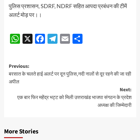
पुलिस प्रशासन, SDRF, NDRF सहित आपदा प्रबंधन की टीमें
अलर्ट मोड़ पर।।
Continue
WhatsApp
X
Facebook
Telegram
Email
Share
Reading
Post
Previous:
बरसात के चलते हाई अलर्ट पर दून पुलिस,नदी नालों से दूर रहने की जा रही
navigation
अपील
Next:
एक बार फिर महेंद्र भट्ट को मिली उत्तराखंड भाजपा संगठन के प्रदेश
अध्यक्ष की जिम्मेदारी
More Stories