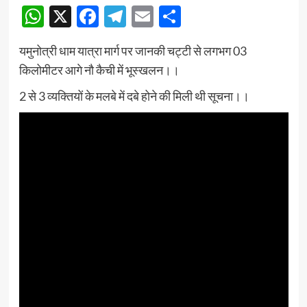
WhatsApp
X
Facebook
Telegram
Email
Share
यमुनोत्री धाम यात्रा मार्ग पर जानकी चट्टी से लगभग 03
किलोमीटर आगे नौ कैची में भूस्खलन।।
2 से 3 व्यक्तियों के मलबे में दबे होने की मिली थी सूचना।।