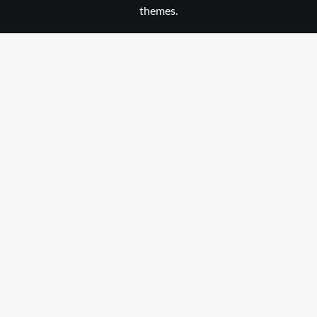
themes.