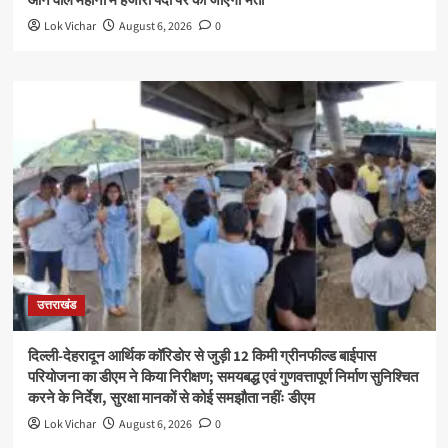
आने वाले महीनों में हजारों पदों पर की जाएगी भर्ती
Lok Vichar
August 6, 2026
0
उत्तराखंड
दिल्ली-देहरादून आर्थिक कॉरिडोर से जुड़ी 12 किमी ग्रीनफील्ड बाईपास
परियोजना का डीएम ने किया निरीक्षण; समयबद्ध एवं गुणवत्तापूर्ण निर्माण सुनिश्चित
करने के निर्देश, सुरक्षा मानकों से कोई समझौता नहींः डीएम
Lok Vichar
August 6, 2026
0