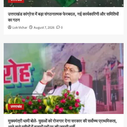
उत्तराखंड कांग्रेस में बड़ा संगठनात्मक फेरबदल, नई कार्यकारिणी और समितियों
का गठन
Lok Vichar
August 7, 2026
0
उत्तराखंड
मुख्यमंत्री धामी बोले- युवाओं को रोजगार देना सरकार की सर्वोच्च प्राथमिकता,