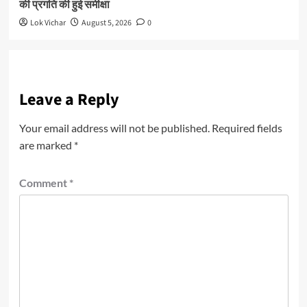
की प्रगति की हुई समीक्षा
Lok Vichar
August 5, 2026
0
Leave a Reply
Your email address will not be published.
Required fields
are marked
*
Comment
*