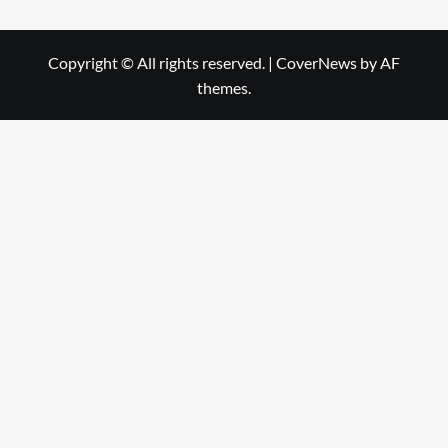
Copyright © All rights reserved.
|
CoverNews
by AF
themes.