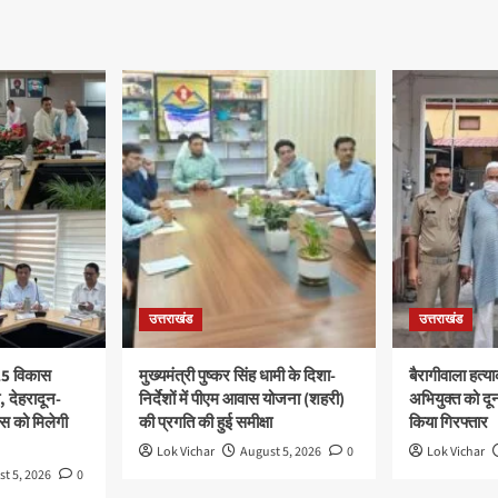
उत्तराखंड
उत्तराखंड
 25 विकास
मुख्यमंत्री पुष्कर सिंह धामी के दिशा-
बैरागीवाला हत्य
ी, देहरादून-
निर्देशों में पीएम आवास योजना (शहरी)
अभियुक्त को दून 
स को मिलेगी
की प्रगति की हुई समीक्षा
किया गिरफ्तार
Lok Vichar
August 5, 2026
0
Lok Vichar
t 5, 2026
0