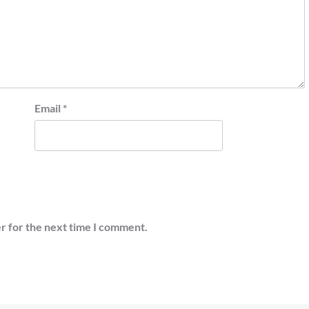
Email
*
r for the next time I comment.