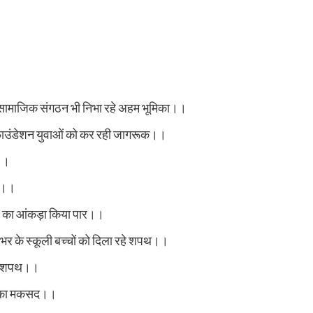
थ सामाजिक संगठन भी निभा रहे अहम भूमिका।।
 फाउंडेशन युवाओं को कर रही जागरूक।।
थ।।
ूक।।
ार का आंकड़ा किया पार।।
 भर के स्कूली बच्चों को दिला रहे शपथ।।
 को शपथ।।
ीवन का मकसद।।