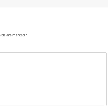
elds are marked
*