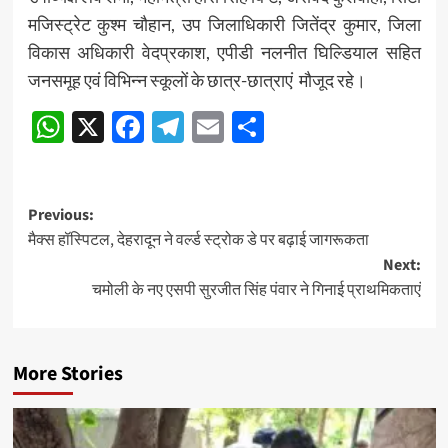
मजिस्ट्रेट कुश्म चौहान, उप जिलाधिकारी जितेंद्र कुमार, जिला
विकास अधिकारी वेदप्रकाश, एपीडी नलनीत घिल्डियाल सहित
जनसमूह एवं विभिन्न स्कूलों के छात्र-छात्राएं मौजूद रहे।
WhatsApp
X
Facebook
Telegram
Email
Share
Post
Previous:
मैक्स हॉस्पिटल, देहरादून ने वर्ल्ड स्ट्रोक डे पर बढ़ाई जागरूकता
navigation
Next:
चमोली के नए एसपी सुरजीत सिंह पंवार ने गिनाई प्राथमिकताएं
More Stories