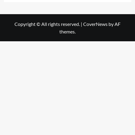
Copyright © All rights reserved.
|
CoverNews
by AF
themes.