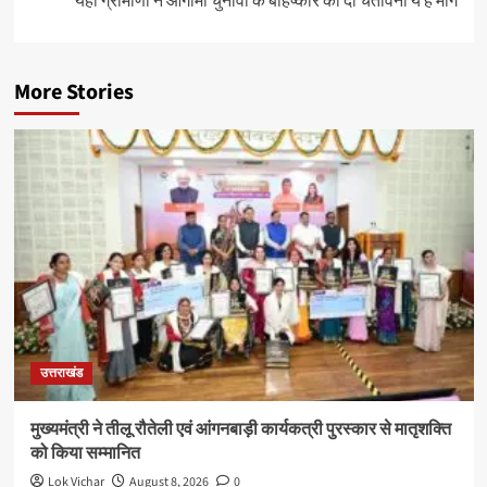
यहाँ ग्रामीणों ने आगामी चुनावों के बहिष्कार की दी चेतावनी ये है मांग
More Stories
उत्तराखंड
मुख्यमंत्री ने तीलू रौतेली एवं आंगनबाड़ी कार्यकत्री पुरस्कार से मातृशक्ति
को किया सम्मानित
Lok Vichar
August 8, 2026
0