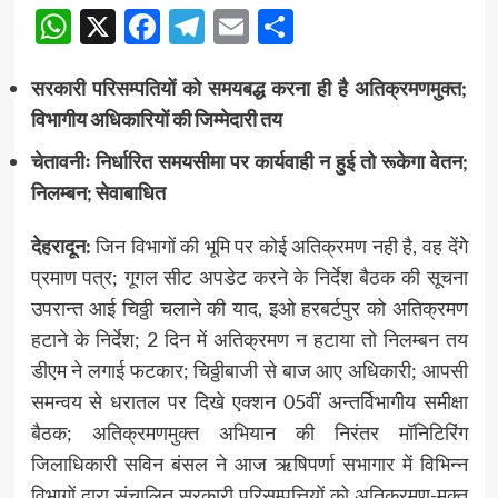
WhatsApp
X
Facebook
Telegram
Email
Share
सरकारी परिसम्पतियों को समयबद्ध करना ही है अतिक्रमणमुक्त;
विभागीय अधिकारियों की जिम्मेदारी तय
चेतावनीः निर्धारित समयसीमा पर कार्यवाही न हुई तो रूकेगा वेतन;
निलम्बन; सेवाबाधित
देहरादून:
जिन विभागों की भूमि पर कोई अतिक्रमण नही है, वह देंगेे
प्रमाण पत्र; गूगल सीट अपडेट करने के निर्देश बैठक की सूचना
उपरान्त आई चिठ्ठी चलाने की याद, इओ हरबर्टपुर को अतिक्रमण
हटाने के निर्देश; 2 दिन में अतिक्रमण न हटाया तो निलम्बन तय
डीएम ने लगाई फटकार; चिठ्ठीबाजी से बाज आए अधिकारी; आपसी
समन्वय से धरातल पर दिखे एक्शन 05वीं अन्तर्विभागीय समीक्षा
बैठक; अतिक्रमणमुक्त अभियान की निरंतर मॉनिटिरिंग
जिलाधिकारी सविन बंसल ने आज ऋषिपर्णा सभागार में विभिन्न
विभागों द्वारा संचालित सरकारी परिसम्पत्तियों को अतिक्रमण-मुक्त