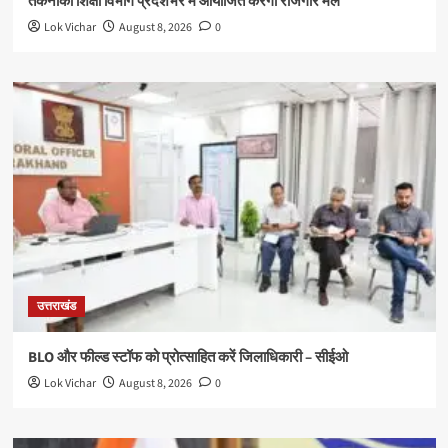
तकनीकी शिक्षा विभाग प्रदेशभर में आयोजित करेगा रोजगार मेले
Lok Vichar
August 8, 2026
0
उत्तराखंड
BLO और फील्ड स्टॉफ को प्रोत्साहित करें जिलाधिकारी – सीईओ
Lok Vichar
August 8, 2026
0