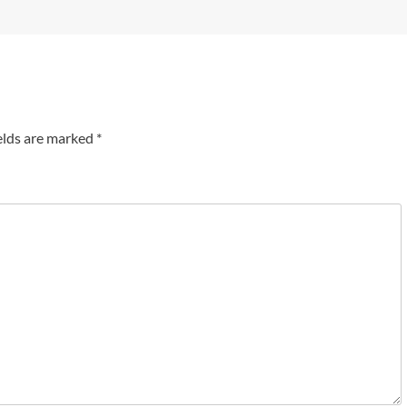
elds are marked
*