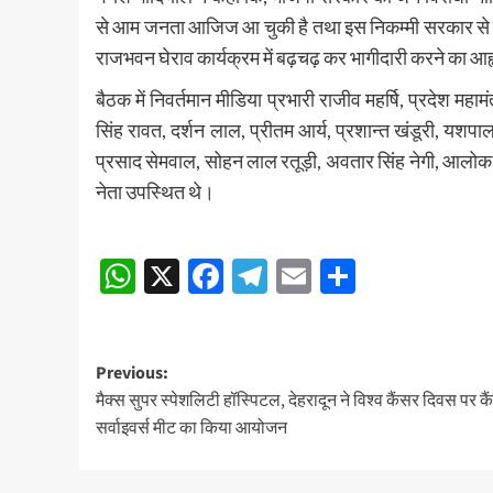
से आम जनता आजिज आ चुकी है तथा इस निकम्मी सरकार से छुटका
राजभवन घेराव कार्यक्रम में बढ़चढ़ कर भागीदारी करने का आह
बैठक में निवर्तमान मीडिया प्रभारी राजीव महर्षि, प्रदेश महामंत
सिंह रावत, दर्शन लाल, प्रीतम आर्य, प्रशान्त खंडूरी, यशप
प्रसाद सेमवाल, सोहन लाल रतूड़ी, अवतार सिंह नेगी, आलोक 
नेता उपस्थित थे।
Post
WhatsApp
X
Facebook
Telegram
Email
Share
navigation
Post
Previous:
मैक्स सुपर स्पेशलिटी हॉस्पिटल, देहरादून ने विश्व कैंसर दिवस पर क
navigation
सर्वाइवर्स मीट का किया आयोजन