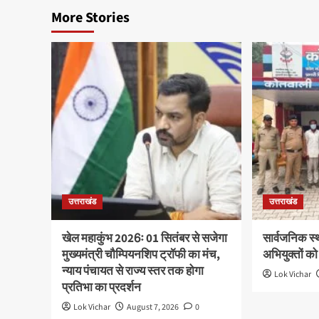
More Stories
उत्तराखंड
उत्तराखंड
खेल महाकुंभ 2026ः 01 सितंबर से सजेगा
सार्वजनिक स्
मुख्यमंत्री चौम्पियनशिप ट्रॉफी का मंच,
अभियुक्तों को
न्याय पंचायत से राज्य स्तर तक होगा
Lok Vichar
प्रतिभा का प्रदर्शन
Lok Vichar
August 7, 2026
0