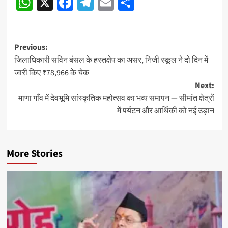
WhatsApp
X
Facebook
Telegram
Email
Share
Post
Previous:
जिलाधिकारी सविन बंसल के हस्तक्षेप का असर, निजी स्कूल ने दो दिन में
navigation
जारी किए ₹78,966 के चेक
Next:
माणा गाँव में देवभूमि सांस्कृतिक महोत्सव का भव्य समापन — सीमांत क्षेत्रों
में पर्यटन और आर्थिकी को नई उड़ान
More Stories