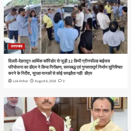
उत्तराखंड
दिल्ली-देहरादून आर्थिक कॉरिडोर से जुड़ी 12 किमी ग्रीनफील्ड बाईपास
परियोजना का डीएम ने किया निरीक्षण; समयबद्ध एवं गुणवत्तापूर्ण निर्माण सुनिश्चित
करने के निर्देश, सुरक्षा मानकों से कोई समझौता नहींः डीएम
Lok Vichar
August 6, 2026
0