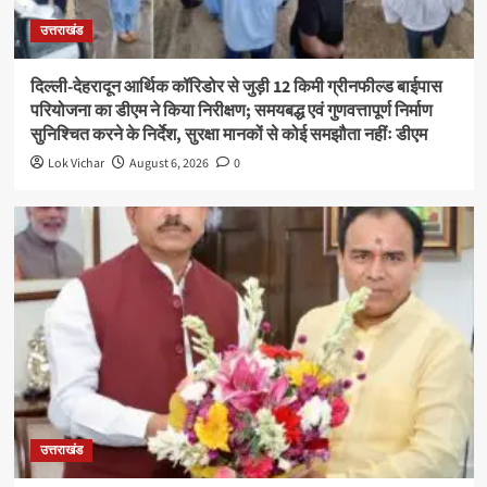
उत्तराखंड
दिल्ली-देहरादून आर्थिक कॉरिडोर से जुड़ी 12 किमी ग्रीनफील्ड बाईपास
परियोजना का डीएम ने किया निरीक्षण; समयबद्ध एवं गुणवत्तापूर्ण निर्माण
सुनिश्चित करने के निर्देश, सुरक्षा मानकों से कोई समझौता नहींः डीएम
Lok Vichar
August 6, 2026
0
उत्तराखंड