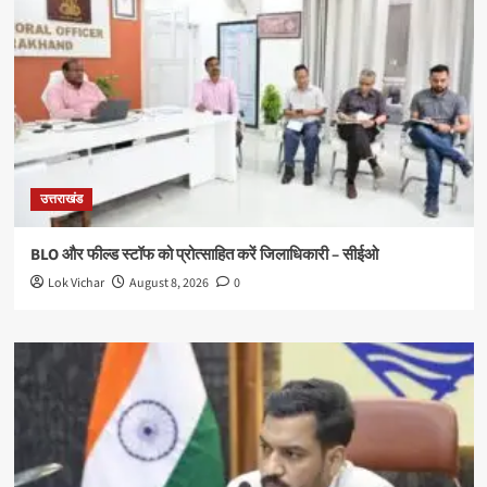
उत्तराखंड
BLO और फील्ड स्टॉफ को प्रोत्साहित करें जिलाधिकारी – सीईओ
Lok Vichar
August 8, 2026
0