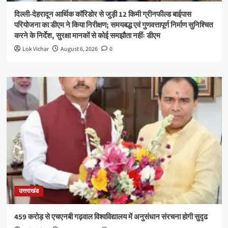
दिल्ली-देहरादून आर्थिक कॉरिडोर से जुड़ी 12 किमी ग्रीनफील्ड बाईपास
परियोजना का डीएम ने किया निरीक्षण; समयबद्ध एवं गुणवत्तापूर्ण निर्माण सुनिश्चित
करने के निर्देश, सुरक्षा मानकों से कोई समझौता नहींः डीएम
Lok Vichar
August 6, 2026
0
उत्तराखंड
459 करोड़ से एचएनबी गढ़वाल विश्वविद्यालय में अनुसंधान संरचना होगी सुदृढ