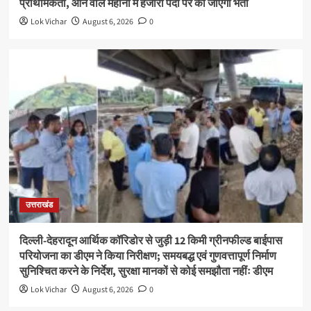
प्राथमिकता, आने वाले महीनों में हजारों पदों पर की जाएगी भर्ती
Lok Vichar
August 6, 2026
0
उत्तराखंड
दिल्ली-देहरादून आर्थिक कॉरिडोर से जुड़ी 12 किमी ग्रीनफील्ड बाईपास
परियोजना का डीएम ने किया निरीक्षण; समयबद्ध एवं गुणवत्तापूर्ण निर्माण
सुनिश्चित करने के निर्देश, सुरक्षा मानकों से कोई समझौता नहींः डीएम
Lok Vichar
August 6, 2026
0