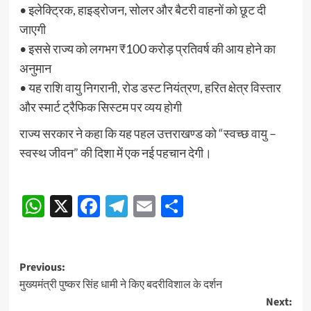
• इलेक्ट्रिक, हाइड्रोजन, सोलर और बैटरी वाहनों को छूट दी
जाएगी
• इससे राज्य को लगभग ₹100 करोड़ प्रतिवर्ष की आय होने का
अनुमान
• यह राशि वायु निगरानी, रोड डस्ट नियंत्रण, हरित क्षेत्र विस्तार
और स्मार्ट ट्रैफिक सिस्टम पर व्यय होगी
राज्य सरकार ने कहा कि यह पहल उत्तराखण्ड को “स्वच्छ वायु –
स्वस्थ जीवन” की दिशा में एक नई पहचान देगी।
Post
WhatsApp
X
Facebook
Telegram
Email
Share
navigation
Post
Previous:
मुख्यमंत्री पुष्कर सिंह धामी ने किए बदरीविशाल के दर्शन
navigation
Next: